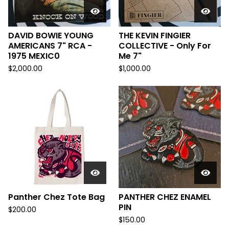
DAVID BOWIE YOUNG
THE KEVIN FINGIER
AMERICANS 7" RCA -
COLLECTIVE - Only For
1975 MEXIC0
Me 7"
$
2,000.00
$
1,000.00
Panther Chez Tote Bag
PANTHER CHEZ ENAMEL
PIN
$
200.00
$
150.00