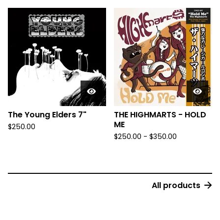
The Young Elders 7"
THE HIGHMARTS - HOLD
ME
$
250.00
$
250.00 -
$
350.00
All products