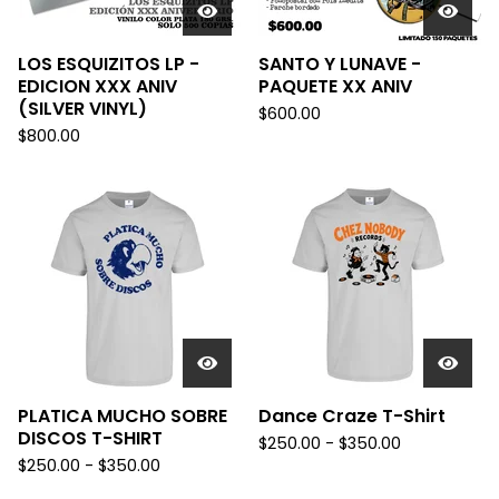
LOS ESQUIZITOS LP -
SANTO Y LUNAVE -
EDICION XXX ANIV
PAQUETE XX ANIV
(SILVER VINYL)
$
600.00
$
800.00
PLATICA MUCHO SOBRE
Dance Craze T-Shirt
DISCOS T-SHIRT
$
250.00 -
$
350.00
$
250.00 -
$
350.00