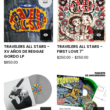
out
TRAVELERS ALL STARS -
TRAVELERS ALL STARS -
XV AÑOS DE REGGAE
FIRST LOVE 7"
GORDO LP
$
250.00 -
$
350.00
$
850.00