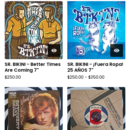
SR. BIKINI - Better Times
SR. BIKINI - ¡Fuera Ropa!
Are Coming 7"
25 AÑOS 7"
$
250.00
$
250.00 -
$
350.00