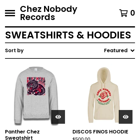
Chez Nobody
0
Records
SWEATSHIRTS & HOODIES
Sort by
Featured
Panther Chez
DISCOS FINOS HOODIE
Sweatshirt
$
500.00